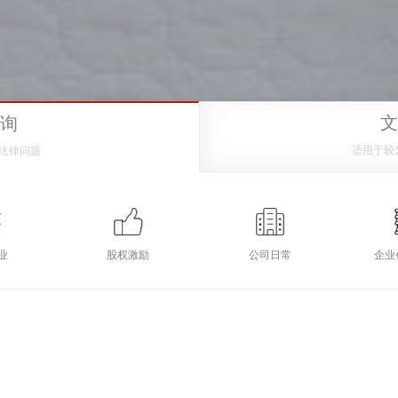
文
咨询
适用于较
法律问题
业
股权激励
公司日常
企业